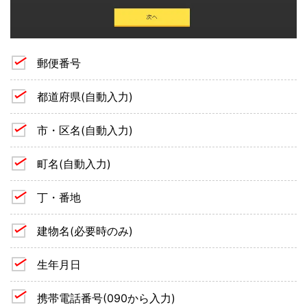
郵便番号
都道府県(自動入力)
市・区名(自動入力)
町名(自動入力)
丁・番地
建物名(必要時のみ)
生年月日
携帯電話番号(090から入力)