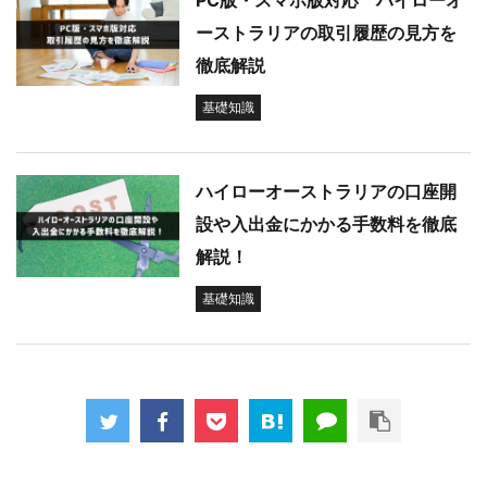
PC版・スマホ版対応 ハイローオ
ーストラリアの取引履歴の見方を
徹底解説
基礎知識
ハイローオーストラリアの口座開
設や入出金にかかる手数料を徹底
解説！
基礎知識