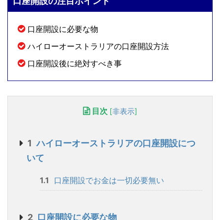
口座開設の注目ポイント
口座開設に必要な物
ハイローオーストラリアの口座開設方法
口座開設後に絶対すべき事
目次
[
非表示
]
1
ハイローオーストラリアの口座開設につ
いて
1.1
口座開設でお金は一切必要無い
2
口座開設に必要な物