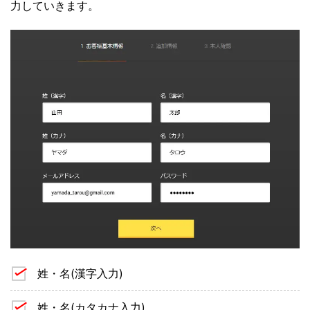
力していきます。
姓・名(漢字入力)
姓・名(カタカナ入力)