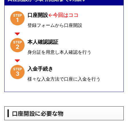
口座開設
←今回はココ
STEP
1
登録フォームから口座開設
本人確認認証
STEP
2
身分証を用意し本人確認を行う
入金手続き
STEP
3
様々な入金方法で口座に入金を行う
口座開設に必要な物