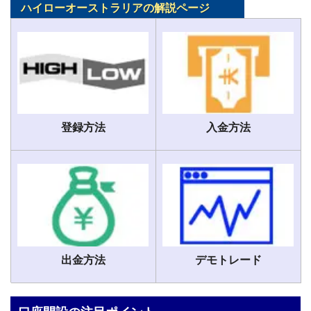
ハイローオーストラリアの解説ページ
登録方法
入金方法
出金方法
デモトレード